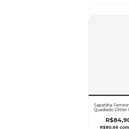
Sapatilha Femini
Quadrado Glitte
R$84,9
R$80,66
co